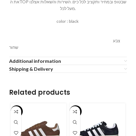
את הTOP שבטופ ובמחיר ותקציב לכל כיס. השירות והשאלות אצלנו
מעל לכל.
color : black
צבע
שחור
Additional information
Shipping & Delivery
Related products
-55%
-55%
-5