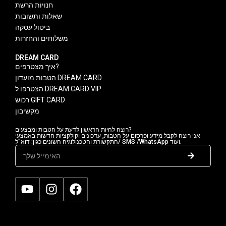
חנויות הרשת
שאלות ותשובות
ביטול עסקה
משלוחים והחזרות
DREAM CARD
איך מצטרפים?
הטבות מועדון DREAM CARD
הצטרפו ל DREAM CARD VIP
רכוש GIFT CARD
מקשיבון
רוצה להיות הראשון לדעת על הטבות ומבצעים?
אני רוצה לקבל מידע ופרסום על הטבות, עדכונים וקולקציות חדשות באמצעי
התקשורת והטכנולוגיה השונים כגון: דוא"ל/ SMS /WhatsApp ועוד.