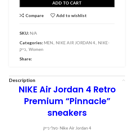
ADD TO CART
Compare
Add to wishlist
SKU:
N/A
Categories:
MEN
,
NIKE AIR JORDAN 4
,
NIKE-
נייק
,
Women
Share:
Description
NIKE Air Jordan 4 Retro
Premium “Pinnacle”
sneakers
נעלי נייק- Nike Air Jordan 4