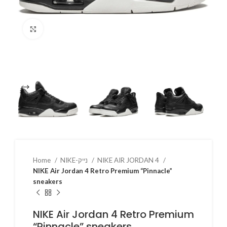
Click to enlarge
Home
NIKE-נייק
NIKE AIR JORDAN 4
NIKE Air Jordan 4 Retro Premium “Pinnacle”
sneakers
NIKE Air Jordan 4 Retro Premium
“Pinnacle” sneakers