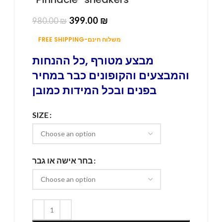
399.00
₪
980.00
₪
FREE SHIPPING-משלוח חינם
מבצע מטורף ,כל ההנחות
והמבצעים והקופונים כבר במחיר
בפנים ובכל המידות כמובן
SIZE
בחר אישה או גבר