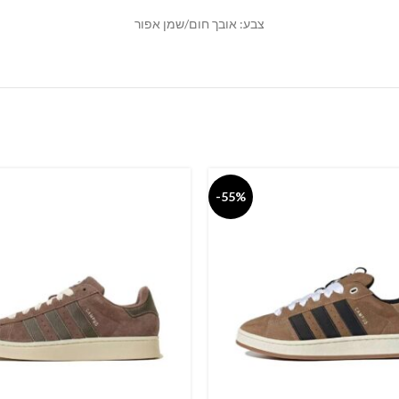
צבע: אובך חום/שמן אפור
-55%