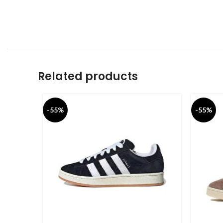
Related products
-55%
-55%