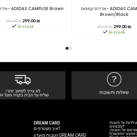
אדידס קמפוס- ADIDAS CAMPUSE
אדידס קמפוס- ADIDAS CAMPUSE Brown
PTIONS
SELECT OPTIONS
Brown/Black
299.00
₪
660.00
₪
In stock
299.00
₪
660.00
₪
In stock
DREAM CARD
ן לדעת על הטבות
ומבצעים?
איך מצטרפים?
 ופרסום על הטבות
 באמצעי התקשורת
הטבות מועדון DREAM CARD