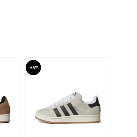
-55%
-55%