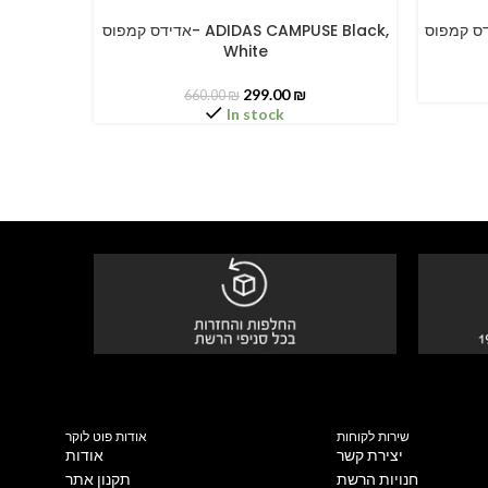
אדידס קמפוס- ADIDAS CAMPUSE Black,
SELECT OPTIONS
SELECT O
White
299.00
₪
660.00
₪
In stock
שירות לקוחות
אודות פוט לוקר
יצירת קשר
אודות
חנויות הרשת
תקנון אתר