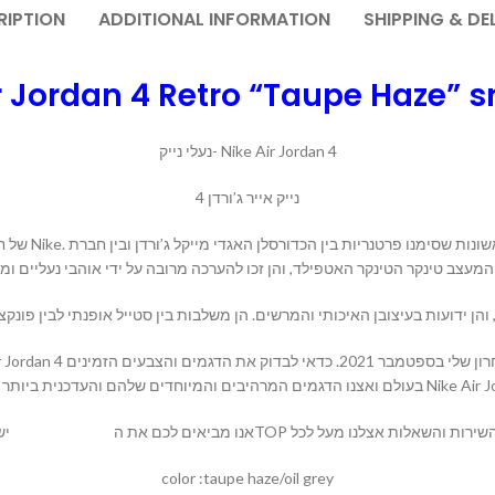
RIPTION
ADDITIONAL INFORMATION
SHIPPING & DE
r Jordan 4 Retro “Taupe Haze” 
נעלי נייק- Nike Air Jordan 4
נייק אייר ג’ורדן 4
ים המרהיבים והמיוחדים שלהם והעדכנית ביותר של נעלי
יש לנו מגוון רחב של דגמים באתרנו
MALLSHOES
color :taupe haze/oil grey