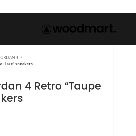
 JORDAN 4
pe Haze” sneakers
ordan 4 Retro “Taupe
akers