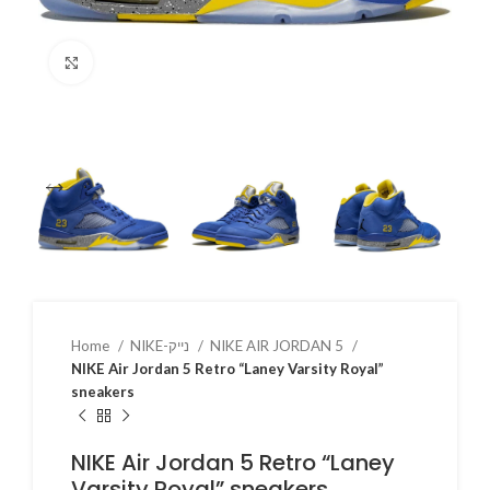
Click to enlarge
Home
NIKE-נייק
NIKE AIR JORDAN 5
NIKE Air Jordan 5 Retro “Laney Varsity Royal”
sneakers
NIKE Air Jordan 5 Retro “Laney
Varsity Royal” sneakers