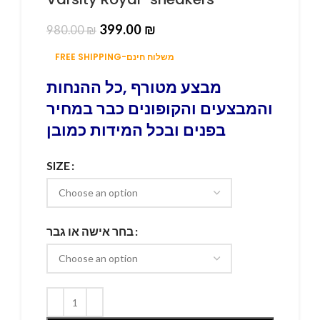
399.00
₪
980.00
₪
FREE SHIPPING-משלוח חינם
מבצע מטורף ,כל ההנחות
והמבצעים והקופונים כבר במחיר
בפנים ובכל המידות כמובן
SIZE
בחר אישה או גבר