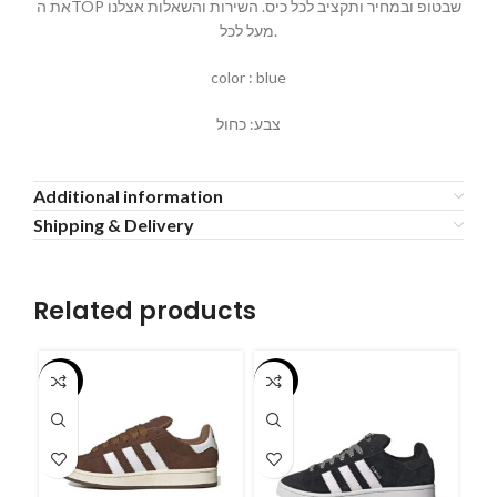
את הTOP שבטופ ובמחיר ותקציב לכל כיס. השירות והשאלות אצלנו
מעל לכל.
color : blue
צבע: כחול
Additional information
Shipping & Delivery
Related products
-55%
-55%
-5