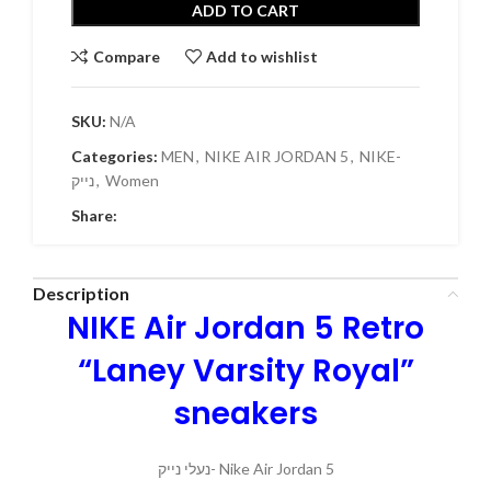
ADD TO CART
Compare
Add to wishlist
SKU:
N/A
Categories:
MEN
,
NIKE AIR JORDAN 5
,
NIKE-
נייק
,
Women
Share:
Description
NIKE Air Jordan 5 Retro
“Laney Varsity Royal”
sneakers
נעלי נייק- Nike Air Jordan 5