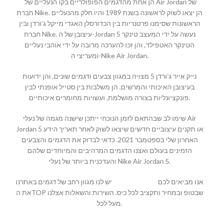
הן אחת מהדגמים הפופולריים בקו הנעליים של Air Jordan של
חברת Nike. הן יצאו לשוק לראשונה בשנת 1989 והיו חלק מהנעליים
הראשונות שסימנו פרטנריות בין הכדורסלן האגדי מייקל ג’ורדן ובין
חברת Nike. עיצובן של ה-Jordan 5 נעשה על ידי המעצב טינקר
הטינקר האטפילד, והן זכו להערכה מרובה על ידי אוהבי נעליים
ומעריצי ה-Nike Air Jordan.
נייק אייר ג’ורדן 5 מצויה במגוון צבעים ודגמים שונים, והן ידועות
בעיצובן האיכותי והמרשים. הן משלבות בין סטייל אופנתי לבין
פונקציונליות בצורה מושלמת, ועשויות מחומרים איכותיים.
שימו לב שבהתאם לזמן הנוכחי ייתכן שישנה מגמה של נעלי Air
Jordan 5 או תקנים עיצוביים חדשים שיצאו לשוק לאחר תאריך הידע
האחרון שלי בספטמבר 2021. כדאי לבדוק את הדגמים והצבעים
הזמינים בעולם ואצנו הדגמים המרהיבים והמיוחדים שלהם
והעדכנית ביותר של נעלי Nike Air Jordan 5.
יש לנו מגוון רחב של דגמים באתרנו
MALLSHOES
אנו מביאים לכם
את הTOP שבטופ ובמחיר ותקציב לכל כיס. השירות והשאלות אצלנו
מעל לכל.