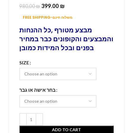
399.00
₪
980.00
₪
FREE SHIPPING-משלוח חינם
מבצע מטורף ,כל ההנחות
והמבצעים והקופונים כבר במחיר
בפנים ובכל המידות כמובן
SIZE
בחר אישה או גבר
ADD TO CART