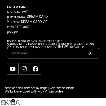
DREAM CARD
איך מצטרפים?
הטבות מועדון DREAM CARD
הצטרפו ל DREAM CARD VIP
רכוש GIFT CARD
מקשיבון
רוצה להיות הראשון לדעת על הטבות ומבצעים?
אני רוצה לקבל מידע ופרסום על הטבות, עדכונים וקולקציות חדשות באמצעי
התקשורת והטכנולוגיה השונים כגון: דוא"ל/ SMS /WhatsApp ועוד.
טקסט הכתוב בלשון נקבה או זכר פונה לכל המגדרים
Walks Developed with ♥ by Virtualcodee
0