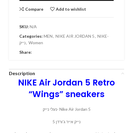
Compare
Add to wishlist
SKU:
N/A
Categories:
MEN
,
NIKE AIR JORDAN 5
,
NIKE-
נייק
,
Women
Share:
Description
NIKE Air Jordan 5 Retro
“Wings” sneakers
נעלי נייק- Nike Air Jordan 5
נייק אייר ג’ורדן 5