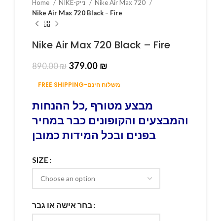
Home
NIKE-נייק
Nike Air Max 720
Nike Air Max 720 Black – Fire
Nike Air Max 720 Black – Fire
379.00
₪
890.00
₪
FREE SHIPPING-משלוח חינם
מבצע מטורף ,כל ההנחות
והמבצעים והקופונים כבר במחיר
בפנים ובכל המידות כמובן
SIZE
בחר אישה או גבר