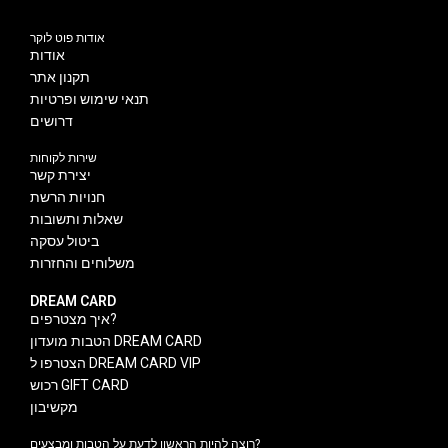
אודות פוט לוקר
אודות
תקנון אתר
תנאי שימוש ופרטיות
דרושים
שירות לקוחות
יצירת קשר
חנויות הרשת
שאלות ותשובות
ביטול עסקה
משלוחים והחזרות
DREAM CARD
איך מצטרפים?
הטבות מועדון DREAM CARD
הצטרפו ל DREAM CARD VIP
רכוש GIFT CARD
מקשיבון
רוצה להיות הראשון לדעת על הטבות ומבצעים?