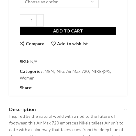
ADD TO CART
Compare
Add to wishlist
SKU:
N/A
Categories:
MEN
,
Nike Air Max 720
,
NIKE-נייק
,
Women
Share:
Description
Inspired by the natural world with a nod to the future of
footwear, this Air Max 720 embraces Nike’s tallest Air unit to
date with a colourway that takes cues from the deep blue of