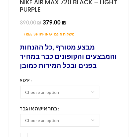
NIKE AIR MAX 720 BLACK – LIGHT
PURPLE
379.00
₪
890.00
₪
FREE SHIPPING-משלוח חינם
מבצע מטורף ,כל ההנחות
והמבצעים והקופונים כבר במחיר
בפנים ובכל המידות כמובן
SIZE
בחר אישה או גבר