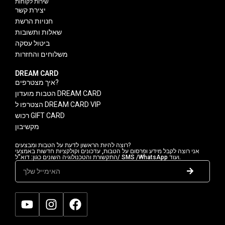
שירות לקוחות
יצירת קשר
חנויות הרשת
שאלות ותשובות
ביטול עסקה
משלוחים והחזרות
DREAM CARD
איך מצטרפים?
הטבות מועדון DREAM CARD
הצטרפו ל DREAM CARD VIP
רכוש GIFT CARD
מקשיבון
רוצה להיות הראשון לדעת על הטבות ומבצעים?
אני רוצה לקבל מידע ופרסום על הטבות, עדכונים וקולקציות חדשות באמצעי
התקשורת והטכנולוגיה השונים כגון: דוא"ל/ SMS /WhatsApp ועוד.