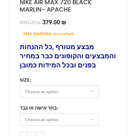
NIKE AIR MAX 720 BLACK
MARLIN- APACHE
379.00
₪
890.00
₪
FREE SHIPPING-משלוח חינם
מבצע מטורף ,כל ההנחות
והמבצעים והקופונים כבר במחיר
בפנים ובכל המידות כמובן
SIZE
בחר אישה או גבר