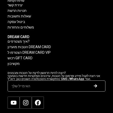
שירות לקוחות
יצירת קשר
חנויות הרשת
שאלות ותשובות
ביטול עסקה
משלוחים והחזרות
DREAM CARD
איך מצטרפים?
הטבות מועדון DREAM CARD
הצטרפו ל DREAM CARD VIP
רכוש GIFT CARD
מקשיבון
רוצה להיות הראשון לדעת על הטבות ומבצעים?
אני רוצה לקבל מידע ופרסום על הטבות, עדכונים וקולקציות חדשות באמצעי
התקשורת והטכנולוגיה השונים כגון: דוא"ל/ SMS /WhatsApp ועוד.