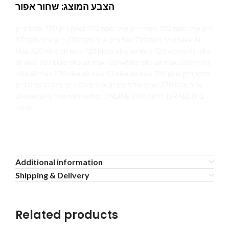
הצבע המוצג: שחור אפור
נייק אייר מקס 720 מחיר נייק אייר מקס 720 נשים נייק 720 מחיר נייק
אייר מקס 720 זאפ נייק אייר מקס 270 נייק אייר מקס 97 Nike Air
Max 720 nike air max 720 black nike air max 720 women’s nike
air max 720 blue nike air max 720 white nike air max 720 men’s
nike air max 270 nike air max 97 nike air max 720 pink מחיר נייק
אייר מקס 270 נשים עודפים נייק אייר פורס נייקי נייק הרצליה נייק
אייר נייק אאוטלט nike outlet ONLINE חיפה חולון ISRAEL בילו
חיפה
Additional information
Shipping & Delivery
Related products