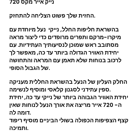
נייק אייר מקס 720
החזית שלך פשוט הצליחה להתחזק.
בהשראת חליפות החלל, נייקי נעל מיוחדת עם
מיקרו-מרקם ותפרים מרופדים כדי ליצור מראה
מסתובב ראש שמוכן לנסיעותיך העתידיות. עם
יחידת האוויר הגדולה ביותר עד כה, מאפשר לך
לרכוב בנוחות שלא תאמן עם המראה והתחושה
של הגבול הסופי.
החלק העליון של הנעל בהשראת החללית מעניקה
ספין עתידני לסגנון קלאסי ומוסיף לנשימה.
יחידת האוויר הגבוהה ביותר של נייקי עד כה, יחידת
ה- 720 אייר מריצה את אורך הנעל לנוחות שאין
דומה לה.
קצף הצפיפות הכפולה בשולי הביניים מוסיף ריפוד
ותמיכה.