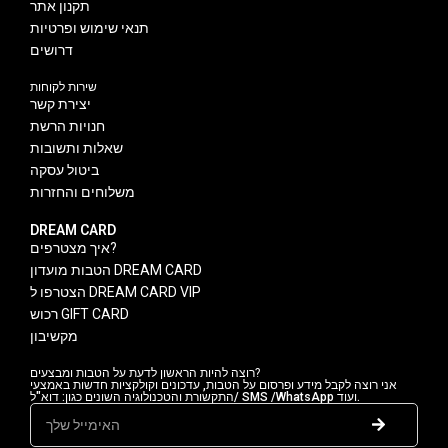
תקנון אתר
תנאי שימוש ופרטיות
דרושים
שירות לקוחות
יצירת קשר
חנויות הרשת
שאלות ותשובות
ביטול עסקה
משלוחים והחזרות
DREAM CARD
איך מצטרפים?
הטבות מועדון DREAM CARD
הצטרפו ל DREAM CARD VIP
רכוש GIFT CARD
מקשיבון
רוצה להיות הראשון לדעת על הטבות ומבצעים?
אני רוצה לקבל מידע ופרסום על הטבות, עדכונים וקולקציות חדשות באמצעי
התקשורת והטכנולוגיה השונים כגון: דוא"ל/ SMS /WhatsApp ועוד.