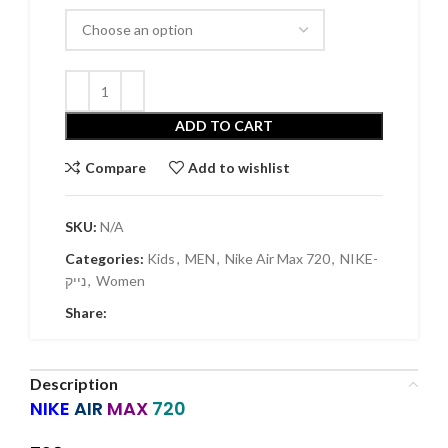
ADD TO CART
Compare
Add to wishlist
SKU:
N/A
Categories:
Kids
,
MEN
,
Nike Air Max 720
,
NIKE-
נייק
,
Women
Share:
Description
NIKE
AIR
MAX
720