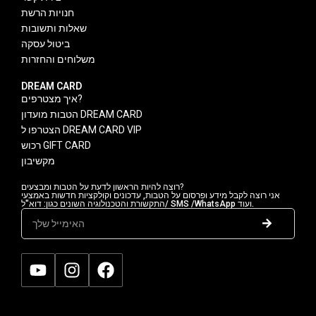
חנויות הרשת
שאלות ותשובות
ביטול עסקה
משלוחים והחזרות
DREAM CARD
איך מצטרפים?
הטבות מועדון DREAM CARD
הצטרפו ל DREAM CARD VIP
רכוש GIFT CARD
מקשיבון
רוצה להיות הראשון לדעת על הטבות ומבצעים?
אני רוצה לקבל מידע ופרסום על הטבות, עדכונים וקולקציות חדשות באמצעי
התקשורת והטכנולוגיה השונים כגון: דוא"ל/ SMS /WhatsApp ועוד.