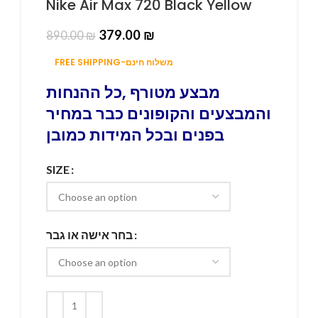
Nike Air Max 720 Black Yellow
379.00
₪
890.00
₪
FREE SHIPPING-משלוח חינם
מבצע מטורף ,כל ההנחות
והמבצעים והקופונים כבר במחיר
בפנים ובכל המידות כמובן
SIZE
בחר אישה או גבר