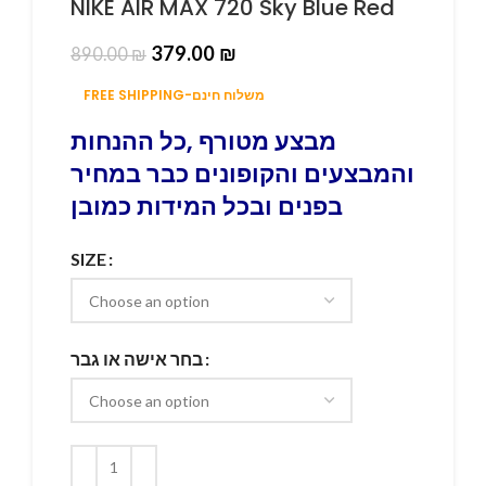
NIKE AIR MAX 720 Sky Blue Red
379.00
₪
890.00
₪
FREE SHIPPING-משלוח חינם
מבצע מטורף ,כל ההנחות
והמבצעים והקופונים כבר במחיר
בפנים ובכל המידות כמובן
SIZE
בחר אישה או גבר