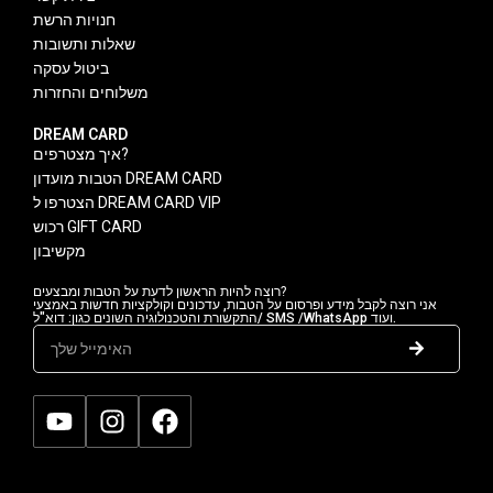
חנויות הרשת
שאלות ותשובות
ביטול עסקה
משלוחים והחזרות
DREAM CARD
איך מצטרפים?
הטבות מועדון DREAM CARD
הצטרפו ל DREAM CARD VIP
רכוש GIFT CARD
מקשיבון
רוצה להיות הראשון לדעת על הטבות ומבצעים?
אני רוצה לקבל מידע ופרסום על הטבות, עדכונים וקולקציות חדשות באמצעי
התקשורת והטכנולוגיה השונים כגון: דוא"ל/ SMS /WhatsApp ועוד.