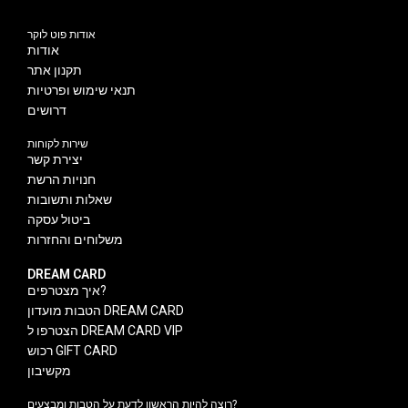
אודות פוט לוקר
אודות
תקנון אתר
תנאי שימוש ופרטיות
דרושים
שירות לקוחות
יצירת קשר
חנויות הרשת
שאלות ותשובות
ביטול עסקה
משלוחים והחזרות
DREAM CARD
איך מצטרפים?
הטבות מועדון DREAM CARD
הצטרפו ל DREAM CARD VIP
רכוש GIFT CARD
מקשיבון
רוצה להיות הראשון לדעת על הטבות ומבצעים?