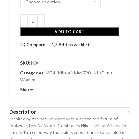
ADD TO CART
Compare
Add to wishlist
SKU:
N/A
Categories:
MEN
,
Nike Air Max 720
,
NIKE-נייק
,
Women
Share:
Description
Inspired by the natural world with a nod to the future of
footwear, this Air Max 720 embraces Nike’s tallest Air unit to
date with a colourway that takes cues from the deep blue of