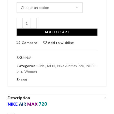
ADD TO CART
Compare
Add to wishlist
SKU:
N/A
Categories:
Kids
,
MEN
,
Nike Air Max 720
,
NIKE-
נייק
,
Women
Share:
Description
NIKE
AIR
MAX
720