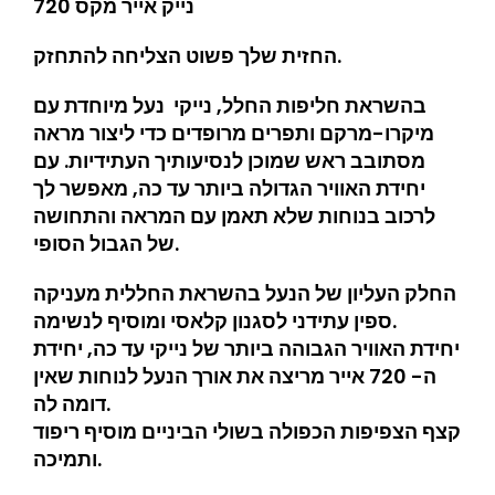
נייק אייר מקס 720
החזית שלך פשוט הצליחה להתחזק.
בהשראת חליפות החלל, נייקי נעל מיוחדת עם
מיקרו-מרקם ותפרים מרופדים כדי ליצור מראה
מסתובב ראש שמוכן לנסיעותיך העתידיות. עם
יחידת האוויר הגדולה ביותר עד כה, מאפשר לך
לרכוב בנוחות שלא תאמן עם המראה והתחושה
של הגבול הסופי.
החלק העליון של הנעל בהשראת החללית מעניקה
ספין עתידני לסגנון קלאסי ומוסיף לנשימה.
יחידת האוויר הגבוהה ביותר של נייקי עד כה, יחידת
ה- 720 אייר מריצה את אורך הנעל לנוחות שאין
דומה לה.
קצף הצפיפות הכפולה בשולי הביניים מוסיף ריפוד
ותמיכה.