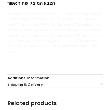
הצבע המוצג: שחור אפור
נייק אייר מקס 720 מחיר נייק אייר מקס 720 נשים נייק 720 מחיר נייק
אייר מקס 720 זאפ נייק אייר מקס 270 נייק אייר מקס 97 Nike Air
Max 720 nike air max 720 black nike air max 720 women’s nike
air max 720 blue nike air max 720 white nike air max 720 men’s
nike air max 270 nike air max 97 nike air max 720 pink מחיר נייק
אייר מקס 270 נשים עודפים נייק אייר פורס נייקי נייק הרצליה נייק
אייר נייק אאוטלט nike outlet ONLINE חיפה חולון ISRAEL בילו
חיפה
Additional information
Shipping & Delivery
Related products