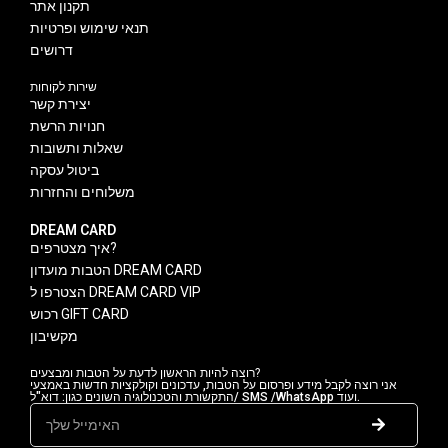
תקנון אתר
תנאי שימוש ופרטיות
דרושים
שירות לקוחות
יצירת קשר
חנויות הרשת
שאלות ותשובות
ביטול עסקה
משלוחים והחזרות
DREAM CARD
איך מצטרפים?
הטבות מועדון DREAM CARD
הצטרפו ל DREAM CARD VIP
רכוש GIFT CARD
מקשיבון
רוצה להיות הראשון לדעת על הטבות ומבצעים?
אני רוצה לקבל מידע ופרסום על הטבות, עדכונים וקולקציות חדשות באמצעי
התקשורת והטכנולוגיה השונים כגון: דוא"ל/ SMS /WhatsApp ועוד.