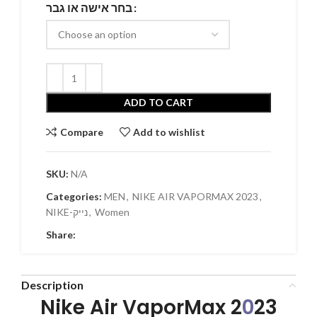
בחר אישה או גבר
ADD TO CART
Compare
Add to wishlist
SKU:
N/A
Categories:
MEN
,
NIKE AIR VAPORMAX 2023
,
Women
,
NIKE-נייק
Share:
Description
Nike Air VaporMax 2
0
23