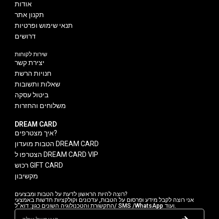
אודות
תקנון אתר
תנאי שימוש ופרטיות
דרושים
שירות לקוחות
יצירת קשר
חנויות הרשת
שאלות ותשובות
ביטול עסקה
משלוחים והחזרות
DREAM CARD
איך מצטרפים?
הטבות מועדון DREAM CARD
הצטרפו ל DREAM CARD VIP
רכוש GIFT CARD
מקשיבון
רוצה להיות הראשון לדעת על הטבות ומבצעים?
אני רוצה לקבל מידע ופרסום על הטבות, עדכונים וקולקציות חדשות באמצעי
התקשורת והטכנולוגיה השונים כגון: דוא"ל/ SMS /WhatsApp ועוד.