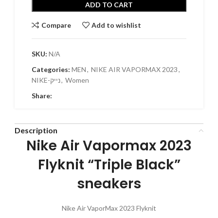
ADD TO CART
Compare
Add to wishlist
SKU:
N/A
Categories:
MEN
,
NIKE AIR VAPORMAX 2023
,
Women
,
NIKE-נייק
Share:
Description
Nike Air Vapormax 2023
Flyknit “Triple Black”
sneakers
Nike Air VaporMax 2023 Flyknit