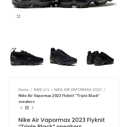
Click to enlarge
NIKE AIR VAPORMAX 2023
NIKE-נייק
Home
Nike Air Vapormax 2023 Flyknit “Triple Black”
sneakers
Nike Air Vapormax 2023 Flyknit
“Triple Black” sneakers