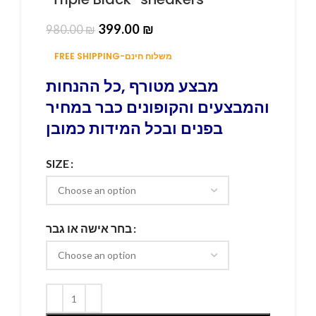
399.00
₪
980.00
₪
FREE SHIPPING-משלוח חינם
מבצע מטורף ,כל ההנחות
והמבצעים והקופונים כבר במחיר
בפנים ובכל המידות כמובן
SIZE
בחר אישה או גבר