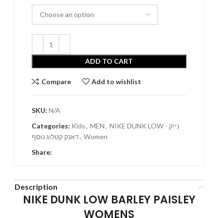
ADD TO CART
Compare
Add to wishlist
SKU:
N/A
NIKE DUNK LOW - נייק
,
MEN
,
Kids
Categories:
Women
,
דאנק קטלוג נוסף
Share:
Description
NIKE DUNK LOW BARLEY PAISLEY
WOMENS