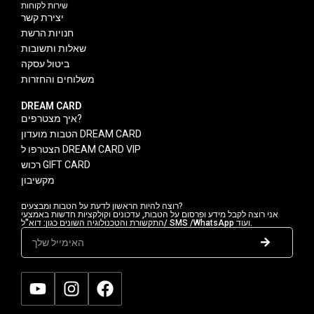
שירות לקוחות
יצירת קשר
חנויות הרשת
שאלות ותשובות
ביטול עסקה
משלוחים והחזרות
DREAM CARD
איך מצטרפים?
הטבות מועדון DREAM CARD
הצטרפו ל DREAM CARD VIP
רכוש GIFT CARD
מקשיבון
רוצה להיות הראשון לדעת על הטבות ומבצעים?
אני רוצה לקבל מידע ופרסום על הטבות, עדכונים וקולקציות חדשות באמצעי
התקשורת והטכנולוגיה השונים כגון: דוא"ל/ SMS /WhatsApp ועוד.