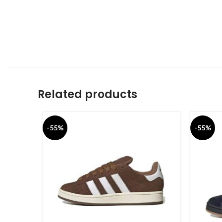
Related products
-55%
-55%