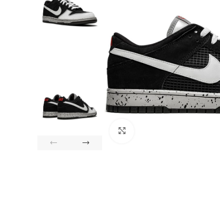
Click to enlarge