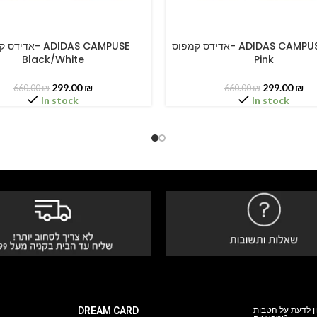
אדידס קמפוס- ADIDAS CAMPUSE Clear
אדידס קמפוס- PUSE
PTIONS
SELECT OPTIONS
Black/White
Pink
299.00
₪
299.00
₪
660.00
₪
660.00
₪
In stock
In stock
ן לדעת על הטבות
DREAM CARD