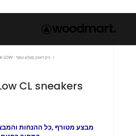
NIKE DUNK LOW - נייק דאנק קטלוג נוסף
Low CL sneakers
מבצע מטורף ,כל ההנחות והמבצע