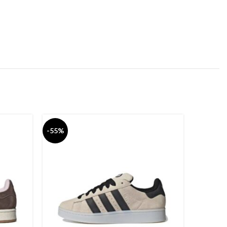
-55%
-55%