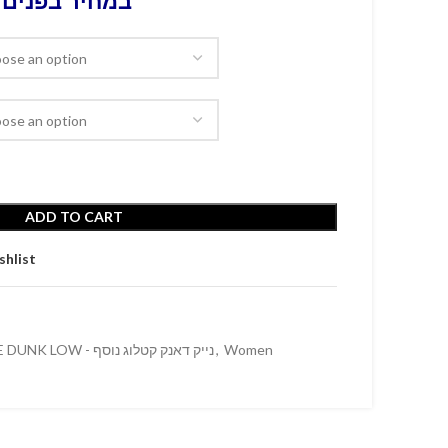
במחיר בפנים 
ADD TO CART
shlist
Women
,
NIKE DUNK LOW - נייק דאנק קטלוג נוסף