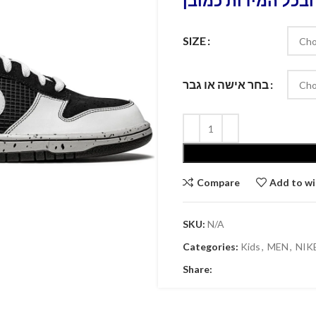
ובכל המידות כמובן
SIZE
בחר אישה או גבר
Compare
Add to wi
SKU:
N/A
Categories:
Kids
,
MEN
,
Share: