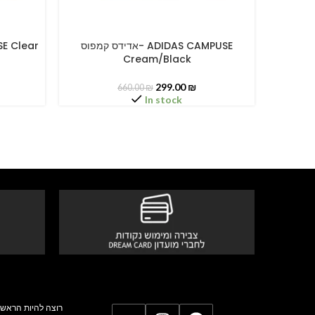
ADIDAS CAMP
אדידס קמפוס- ADIDAS CAMPUSE
SELECT OPTIONS
SELECT O
Cream/Black
299.00
₪
660.00
₪
In stock
רוצה להיות הראשו