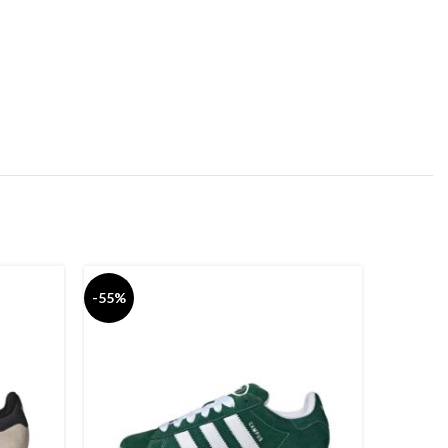
-55%
-55%