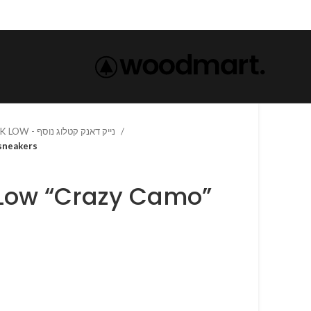
NIKE DUNK LOW - נייק דאנק קטלוג נוסף
sneakers
 Low “Crazy Camo”