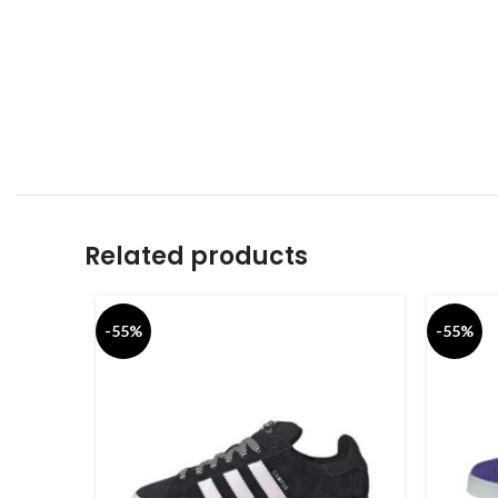
Related products
-55%
-55%