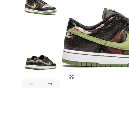
Click to enlarge