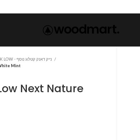
NIKE DUNK LOW - נייק דאנק קטלוג נוסף
White Mint
Low Next Nature