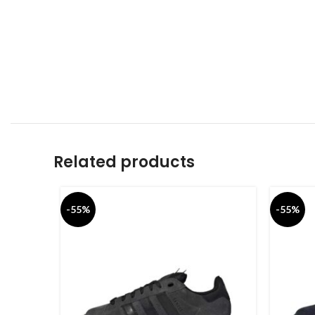
Related products
-55%
-55%