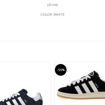
צבע לבן
COLOR :WHITE
-55%