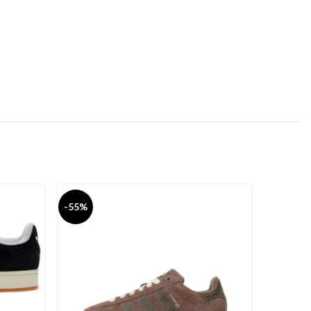
-55%
-55%