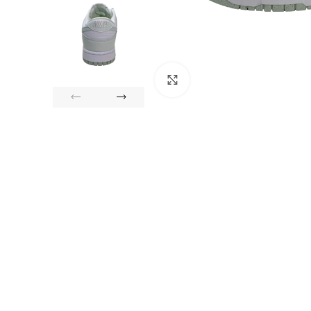
Click to enlarge