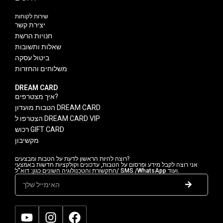
שירות לקוחות
יצירת קשר
חנויות הרשת
שאלות ותשובות
ביטול עסקה
משלוחים והחזרות
DREAM CARD
איך מצטרפים?
הטבות מועדון DREAM CARD
הצטרפו ל DREAM CARD VIP
רכוש GIFT CARD
מקשיבון
רוצה להיות הראשון לדעת על הטבות ומבצעים?
אני רוצה לקבל מידע ופרסום על הטבות, עדכונים וקולקציות חדשות באמצעי
התקשורת והטכנולוגיה השונים כגון: דוא"ל/ SMS /WhatsApp ועוד.