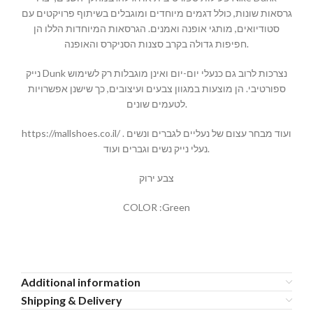
גרסאות שונות, כולל דגמים מיוחדים ומוגבלים בשיתוף פרויקטים עם
סטודיואים, מותגי אופנה ואמנים. הגרסאות המיוחדות הללו הן
חפיפות גדולה בקרב סצנות הסניקרס והאופנה.
נייק Dunk נצרכות לרוב גם כנעלי יום-יום ואינן מוגבלות רק לשימוש
ספורטיבי. הן מוצעות במגוון צבעים ועיצובים, כך שישנן אפשרויות
לטעמים שונים.
https://mallshoes.co.il/ ועוד מבחר עצום של נעליים לגברים ונשים .
נעלי נייק נשים וגברים ועוד.
צבע ירוק
COLOR :Green
Additional information
Shipping & Delivery