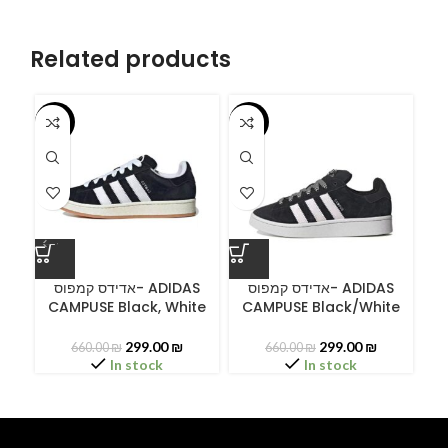
Related products
-55%
-55%
-5
A
אדידס קמפוס- ADIDAS
אדידס קמפוס- ADIDAS
CAMPUSE Black, White
CAMPUSE Black/White
C
299.00
₪
299.00
₪
660.00
₪
660.00
₪
In stock
In stock