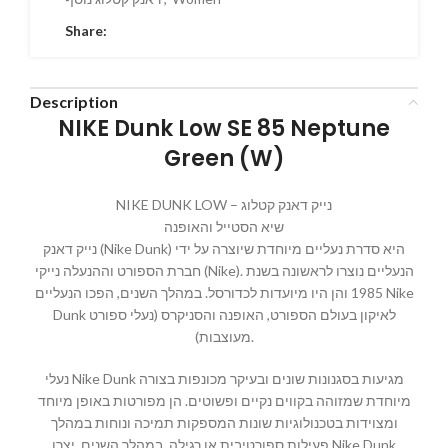
Share:
Description
NIKE Dunk Low SE 85 Neptune
Green (W)
NIKE DUNK LOW – נייק דאנק קטלוג
שיא הסטייל והאופנה
נייק דאנק (Nike Dunk) היא סדרת נעליים מיוחדת שיוצרה על ידי
חברת הספורט וההנעלה נייקי (Nike). הנעליים נוצרו לראשונה בשנת
1985 והן היו מיועדות לכדורסל. במהלך השנים, הפכו הנעליים Nike
Dunk לאיקון בעולם הספורט, האופנה והסניקרס (נעלי ספורט
מעוצבות).
נעלי Nike Dunk מגיעות בסגנונות שונים ובעיקר מכונפות בצורה
מיוחדת שמזוהה בקווים נקיים ופשוטים. הן מפורטות באופן מיוחד
ומצוידות בטכנולוגיות שונות המספקות תמיכה ונוחות במהלך
פעילות ספורטיבית או רגילה. במהלך השנים, יצרו Nike Dunk