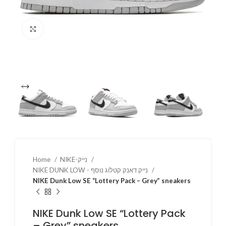
Click to enlarge
NIKE-נייק
Home
NIKE DUNK LOW - נייק דאנק קטלוג נוסף
NIKE Dunk Low SE “Lottery Pack – Grey” sneakers
NIKE Dunk Low SE “Lottery Pack
– Grey” sneakers