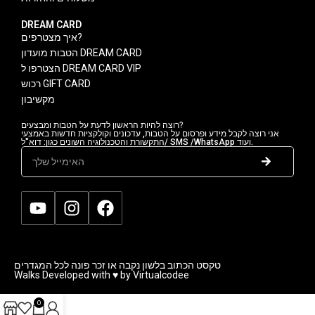
DREAM CARD
איך מצטרפים?
הטבות מועדון DREAM CARD
הצטרפו ל DREAM CARD VIP
רכוש GIFT CARD
מקשיבון
רוצה להיות הראשון לדעת על הטבות ומבצעים?
אני רוצה לקבל מידע ופרסום על הטבות, עדכונים וקולקציות חדשות באמצעי
התקשורת והטכנולוגיה השונים כגון: דוא"ל/ SMS /WhatsApp ועוד.
טקסט הכתוב בלשון נקבה או זכר פונה לכל המגדרים
Walks Developed with ♥ by Virtualcodee
0