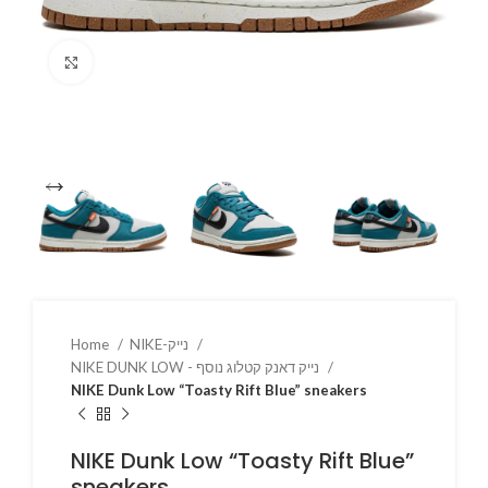
Click to enlarge
NIKE-נייק
Home
NIKE DUNK LOW - נייק דאנק קטלוג נוסף
NIKE Dunk Low “Toasty Rift Blue” sneakers
NIKE Dunk Low “Toasty Rift Blue”
sneakers