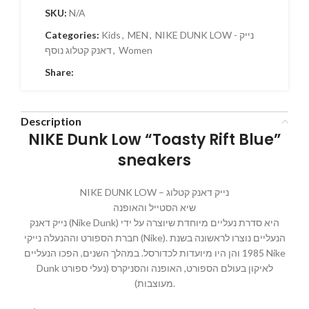
SKU:
N/A
NIKE DUNK LOW - נייק
,
MEN
,
Kids
Categories:
Women
,
דאנק קטלוג נוסף
Share:
Description
NIKE Dunk Low “Toasty Rift Blue”
sneakers
NIKE DUNK LOW – נייק דאנק קטלוג
שיא הסטייל והאופנה
נייק דאנק (Nike Dunk) היא סדרת נעליים מיוחדת שיוצרה על ידי
חברת הספורט וההנעלה נייקי (Nike). הנעליים נוצרו לראשונה בשנת
1985 והן היו מיועדות לכדורסל. במהלך השנים, הפכו הנעליים Nike
Dunk לאיקון בעולם הספורט, האופנה והסניקרס (נעלי ספורט
מעוצבות).