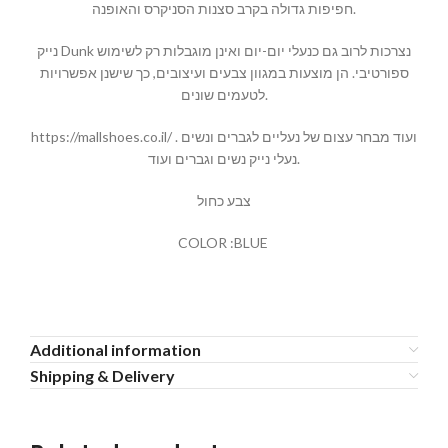
חפיפות גדולה בקרב סצנות הסניקרס והאופנה.
נייק Dunk נצרכות לרוב גם כנעלי יום-יום ואינן מוגבלות רק לשימוש
ספורטיבי. הן מוצעות במגוון צבעים ועיצובים, כך שישנן אפשרויות
לטעמים שונים.
https://mallshoes.co.il/ ועוד מבחר עצום של נעליים לגברים ונשים .
נעלי נייק נשים וגברים ועוד.
צבע כחול
COLOR :BLUE
Additional information
Shipping & Delivery