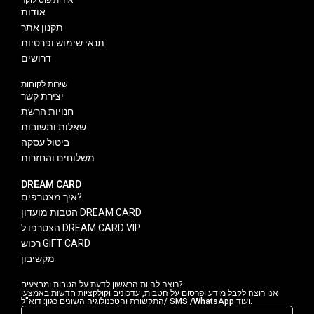
אודות פוט לוקר
אודות
תקנון אתר
תנאי שימוש ופרטיות
דרושים
שירות לקוחות
יצירת קשר
חנויות הרשת
שאלות ותשובות
ביטול עסקה
משלוחים והחזרות
DREAM CARD
איך מצטרפים?
הטבות מועדון DREAM CARD
הצטרפו ל DREAM CARD VIP
רכוש GIFT CARD
מקשיבון
רוצה להיות הראשון לדעת על הטבות ומבצעים?
אני רוצה לקבל מידע ופרסום על הטבות, עדכונים וקולקציות חדשות באמצעי
התקשורת והטכנולוגיה השונים כגון: דוא"ל/ SMS /WhatsApp ועוד.