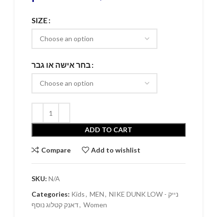
SIZE
בחר אישה או גבר
ADD TO CART
Compare
Add to wishlist
SKU:
N/A
NIKE DUNK LOW - נייק
,
MEN
,
Kids
Categories:
Women
,
דאנק קטלוג נוסף