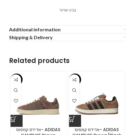
צבע שחור
Additional information
Shipping & Delivery
Related products
-55%
-55%
-5
A
אדידס קמפוס- ADIDAS
אדידס קמפוס- ADIDAS