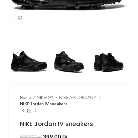
Click to enlarge
NIKE AIR JORDAN 4
NIKE-נייק
Home
NIKE Jordan IV sneakers
NIKE Jordan IV sneakers
399.00
₪
980.00
₪