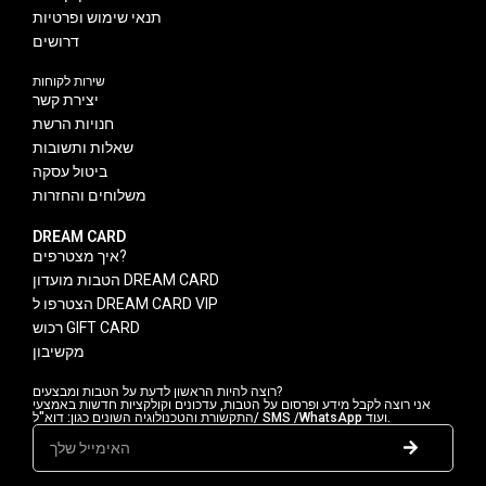
תנאי שימוש ופרטיות
דרושים
שירות לקוחות
יצירת קשר
חנויות הרשת
שאלות ותשובות
ביטול עסקה
משלוחים והחזרות
DREAM CARD
איך מצטרפים?
הטבות מועדון DREAM CARD
הצטרפו ל DREAM CARD VIP
רכוש GIFT CARD
מקשיבון
רוצה להיות הראשון לדעת על הטבות ומבצעים?
אני רוצה לקבל מידע ופרסום על הטבות, עדכונים וקולקציות חדשות באמצעי
התקשורת והטכנולוגיה השונים כגון: דוא"ל/ SMS /WhatsApp ועוד.