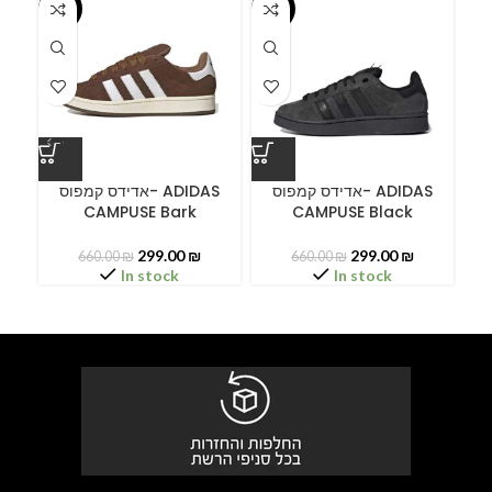
-55%
-55%
-5
ס
אדידס קמפוס- ADIDAS
אדידס קמפוס- ADIDAS
CAMPUSE Bark
CAMPUSE Black
C
299.00
₪
299.00
₪
660.00
₪
660.00
₪
In stock
In stock