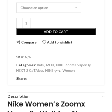
ADD TO CART
Compare
Add to wishlist
SKU:
N/A
Categories:
Kids
,
MEN
,
NIKE ZoomX VaporFly
NEXT 2 CaTAlog
,
NIKE-נייק
,
Women
Share:
Description
Nike Women’s Zoomx