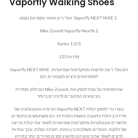
Vaporfly Walking Shoes
נעלי נייק ואפור מקס זום נקסט Vaporfly NEXT NIKE 2
Nike ZoomX Vaporfly Next% 2
Series 1/2/3
סדרות 123
Vaporfly NEXT NIKE הם נעלי ריצה חדשות ומתקדמות שמיועדות
לספורטאים ורצים מקצועיים. הם
הם חלק מסדרת Nike ZoomX, שהתפתחה על מנת לספק את
הביצועים המיטביים לרציניים ביותר.
הכימיה והטכנולוגיה של Vaporfly NEXT נוצרו כדי לספק יכולת
אדירה ביכולת התגובה והשגת המהירות. הם משתמשים בחומרים
חדשניים וטכנולוגיות מתקדמות שמיועדות לשפר את יכולת הריצה
של הלקוח. הנעליים משלבות בין נוחות, תמיכה וקלות, ובכך עוזרות
לרצים לשפר את ביצועיהם ולהשיג זמנים מהירים יותר במירוץ.