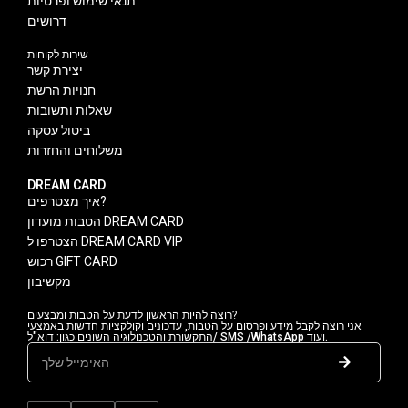
תנאי שימוש ופרטיות
דרושים
שירות לקוחות
יצירת קשר
חנויות הרשת
שאלות ותשובות
ביטול עסקה
משלוחים והחזרות
DREAM CARD
איך מצטרפים?
הטבות מועדון DREAM CARD
הצטרפו ל DREAM CARD VIP
רכוש GIFT CARD
מקשיבון
רוצה להיות הראשון לדעת על הטבות ומבצעים?
אני רוצה לקבל מידע ופרסום על הטבות, עדכונים וקולקציות חדשות באמצעי
התקשורת והטכנולוגיה השונים כגון: דוא"ל/ SMS /WhatsApp ועוד.