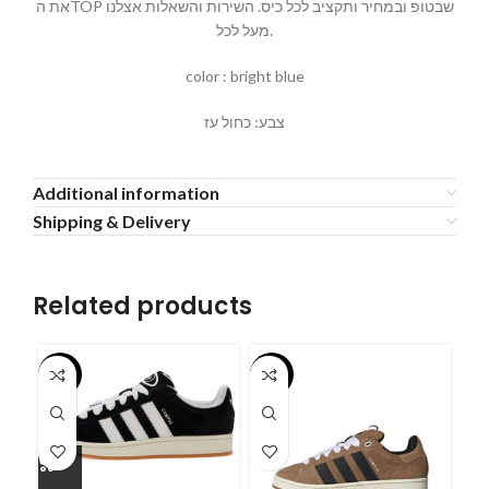
את הTOP שבטופ ובמחיר ותקציב לכל כיס. השירות והשאלות אצלנו
מעל לכל.
color : bright blue
צבע: כחול עז
Additional information
Shipping & Delivery
Related products
-55%
-55%
-5