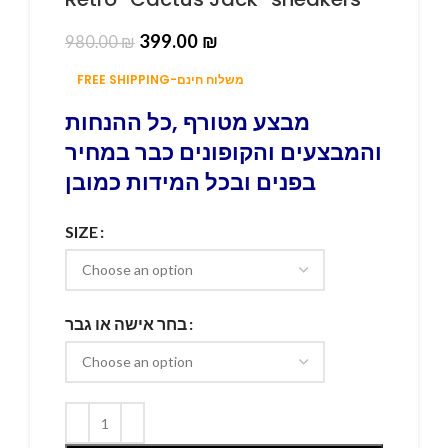
399.00
₪
980.00
₪
FREE SHIPPING-משלוח חינם
מבצע מטורף ,כל ההנחות
והמבצעים והקופונים כבר במחיר
בפנים ובכל המידות כמובן
SIZE
בחר אישה או גבר