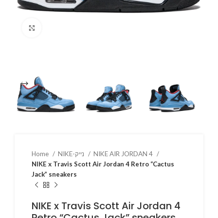
Click to enlarge
Home
NIKE-נייק
NIKE AIR JORDAN 4
NIKE x Travis Scott Air Jordan 4 Retro “Cactus
Jack” sneakers
NIKE x Travis Scott Air Jordan 4
Retro “Cactus Jack” sneakers