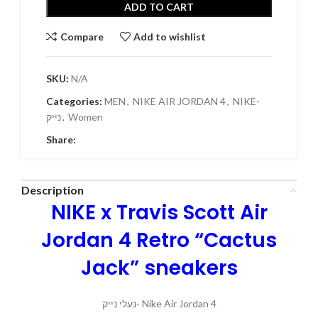
ADD TO CART
Compare
Add to wishlist
SKU:
N/A
Categories:
MEN
,
NIKE AIR JORDAN 4
,
NIKE-
נייק
,
Women
Share:
Description
NIKE x Travis Scott Air
Jordan 4 Retro “Cactus
Jack” sneakers
נעלי נייק- Nike Air Jordan 4