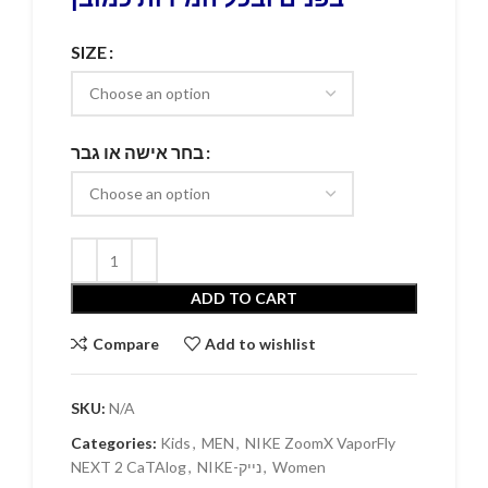
SIZE
בחר אישה או גבר
ADD TO CART
Compare
Add to wishlist
SKU:
N/A
Categories:
Kids
,
MEN
,
NIKE ZoomX VaporFly
NEXT 2 CaTAlog
,
NIKE-נייק
,
Women