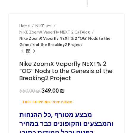
Home
NIKE-נייק
NIKE ZoomX VaporFly NEXT 2 CaTAlog
Nike ZoomX Vaporfly NEXT% 2 “OG” Nods to the
Genesis of the Breaking2 Project
Nike ZoomX Vaporfly NEXT% 2
“OG” Nods to the Genesis of the
Breaking2 Project
349.00
₪
660.00
₪
FREE SHIPPING-משלוח חינם
מבצע מטורף ,כל ההנחות
והמבצעים והקופונים כבר במחיר
בפנים ובכל המידות כמובן