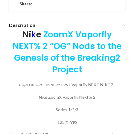
Share:
Description
Ni
k
e
ZoomX Vaporfly
NEXT% 2 “OG” Nods to the
Genesis of the Breaking2
Project
נעלי נייק ואפור מקס זום נקסט Vaporfly NEXT NIKE 2
Nike ZoomX Vaporfly Next% 2
Series 1/2/3
סדרות 123