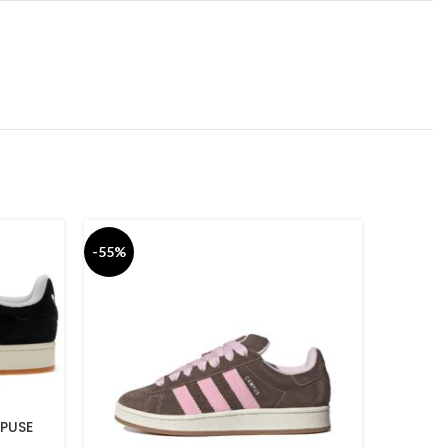
-55%
-55%