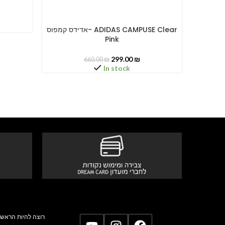
אדידס קמפוס- ADIDAS CAMPUSE Clear
SELECT OPTIONS
SELECT O
Pink
299.00
₪
660.00
₪
In stock
רוצה להיות הראשו