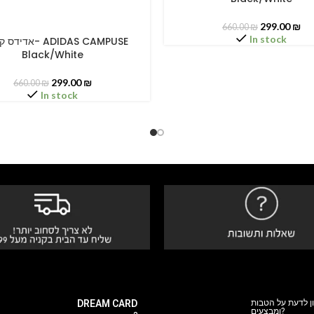
299.00
₪
660.00
₪
In stock
א- ADIDAS CAMPUSE
PTIONS
Black/White
299.00
₪
660.00
₪
In stock
DREAM CARD
ן לדעת על הטבות
ומבצעים?