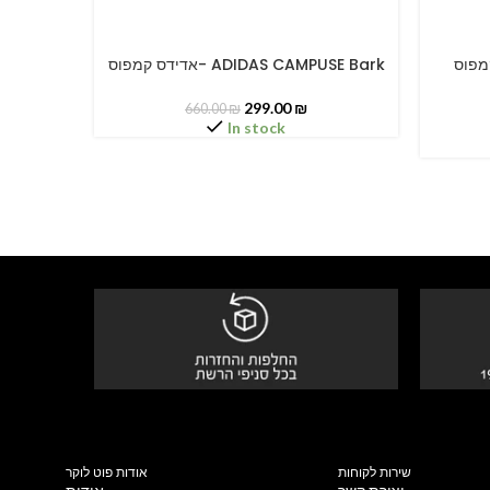
דידס קמפוס
אדידס קמפוס- ADIDAS CAMPUSE Bark
SELECT OPTIONS
SELECT O
299.00
₪
660.00
₪
In stock
שירות לקוחות
אודות פוט לוקר