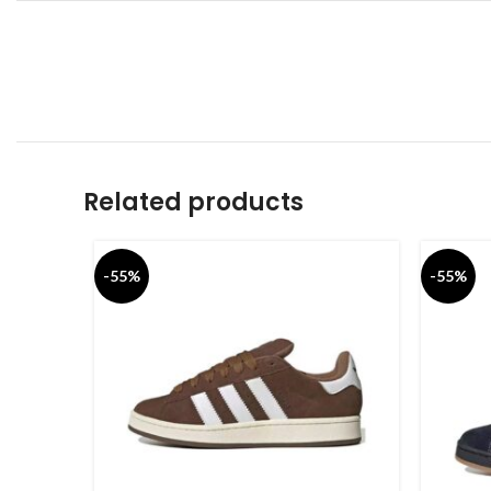
Related products
-55%
-55%