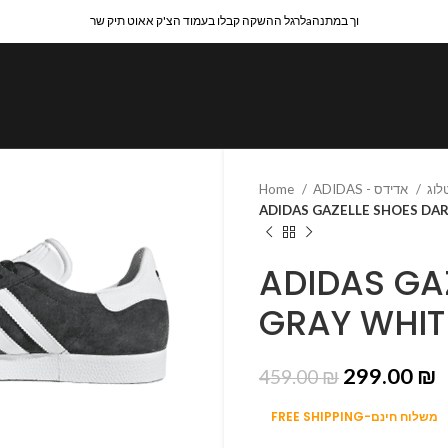
לרגל ההשקה קבלו בעמוד הצ'ק אאוט תיק שרaוך במתנה
Home
ADIDAS - אדידס
ADIDAS GAZELLE SHOES DA
ADIDAS GA
GRAY WHIT
299.00
₪
459.00
₪
FREE SHIPPING-משלוח חינם