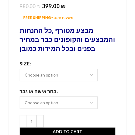
399.00
₪
980.00
₪
FREE SHIPPING-משלוח חינם
מבצע מטורף ,כל ההנחות
והמבצעים והקופונים כבר במחיר
בפנים ובכל המידות כמובן
SIZE
בחר אישה או גבר
ADD TO CART