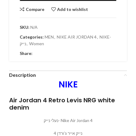
Compare
Add to wishlist
SKU:
N/A
Categories:
MEN
,
NIKE AIR JORDAN 4
,
NIKE-
נייק
,
Women
Share:
Description
NIKE
Air Jordan 4 Retro Levis NRG white
denim
נעלי נייק- Nike Air Jordan 4
נייק אייר ג’ורדן 4