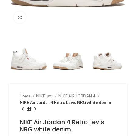
Click to enlarge
Home
NIKE-נייק
NIKE AIR JORDAN 4
NIKE Air Jordan 4 Retro Levis NRG white denim
NIKE Air Jordan 4 Retro Levis
NRG white denim