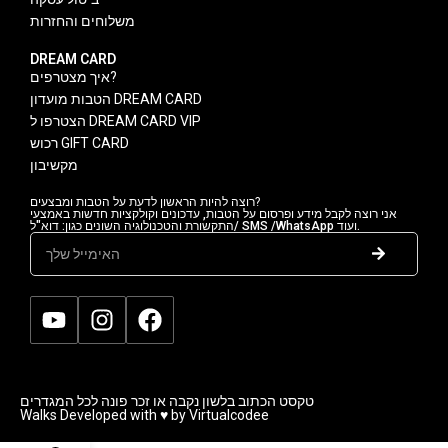
משלוחים והחזרות
DREAM CARD
איך מצטרפים?
הטבות מועדון DREAM CARD
הצטרפו ל DREAM CARD VIP
רכוש GIFT CARD
מקשיבון
רוצה להיות הראשון לדעת על הטבות ומבצעים?
אני רוצה לקבל מידע ופרסום על הטבות, עדכונים וקולקציות חדשות באמצעי
התקשורת והטכנולוגיה השונים כגון: דוא"ל/ SMS /WhatsApp ועוד.
טקסט הכתוב בלשון נקבה או זכר פונה לכל המגדרים
Walks Developed with ♥ by Virtualcodee