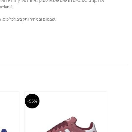
בעולם ואצנו הדגמ Nike Air Jordan 4.
אנו מביאים לכם את הTOP שבטופ ובמחיר ותקציב לכל כיס. השירות והשאלות אצלנו מעל לכל.
-55%
-55%