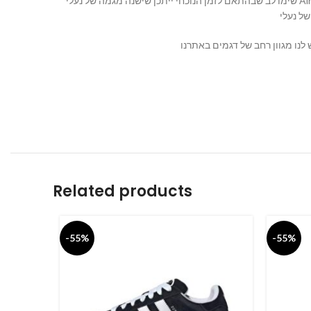
שימו לב שבהתאם לזמן הנוכחי ייתכן שישנה מגמה של נעלי Air Jordan 4 או תקנים עיצוביים חדשים שיצאו לשוק לאחר תאריך הידע האחרון שלי בספטמבר 2021. כדאי לבדוק את הדגמים והצבעים הזמינים
Related products
-55%
-55%