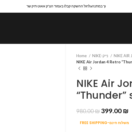
לרגל ההשקה קבלו בעמוד הצ'ק אאוט תיק שרaוך במתנה
Home
NIKE-נייק
NIKE AIR
NIKE Air Jordan 4 Retro “Thu
NIKE Air Jo
“Thunder” 
399.00
₪
980.00
₪
FREE SHIPPING-משלוח חינם