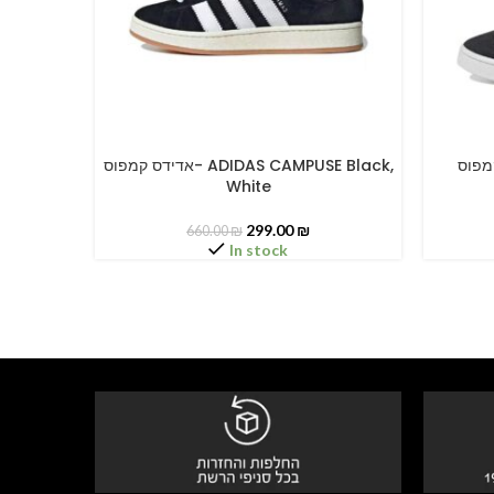
דידס קמפוס
אדידס קמפוס- ADIDAS CAMPUSE Black,
SELECT OPTIONS
SELECT O
White
299.00
₪
660.00
₪
In stock