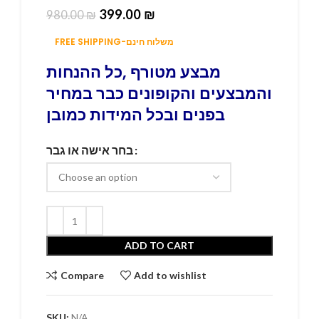
399.00
₪
980.00
₪
FREE SHIPPING-משלוח חינם
מבצע מטורף ,כל ההנחות
והמבצעים והקופונים כבר במחיר
בפנים ובכל המידות כמובן
בחר אישה או גבר
ADD TO CART
Compare
Add to wishlist
SKU:
N/A