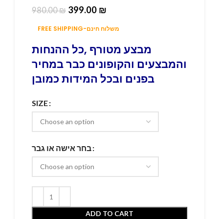
399.00
₪
980.00
₪
FREE SHIPPING-משלוח חינם
מבצע מטורף ,כל ההנחות
והמבצעים והקופונים כבר במחיר
בפנים ובכל המידות כמובן
SIZE
בחר אישה או גבר
ADD TO CART