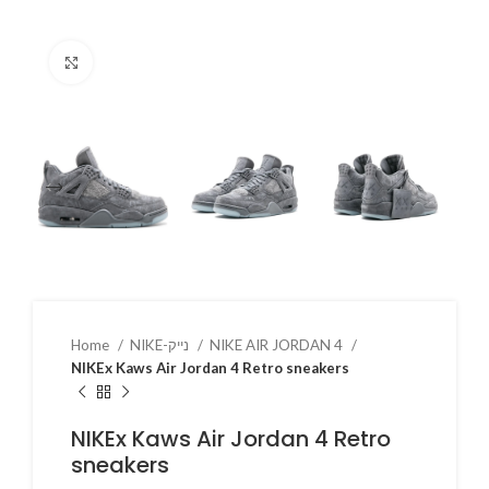
Click to enlarge
NIKE AIR JORDAN 4
NIKE-נייק
Home
NIKEx Kaws Air Jordan 4 Retro sneakers
NIKEx Kaws Air Jordan 4 Retro
sneakers