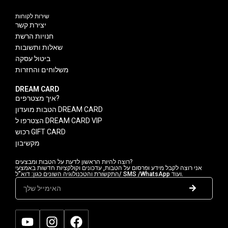
שירות לקוחות
יצירת קשר
חנויות הרשת
שאלות ותשובות
ביטול עסקה
משלוחים והחזרות
DREAM CARD
איך מצטרפים?
הטבות מועדון DREAM CARD
הצטרפו ל DREAM CARD VIP
רכוש GIFT CARD
מקשיבון
רוצה להיות הראשון לדעת על הטבות ומבצעים?
אני רוצה לקבל מידע ופרסום על הטבות, עדכונים וקולקציות חדשות באמצעי
התקשורת והטכנולוגיה השונים כגון: דוא"ל/ SMS /WhatsApp ועוד.