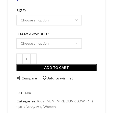
SIZE
בחר אישה או גבר
ADD TO CART
Compare
Add to wishlist
SKU:
N/A
NIKE DUNK LOW - נייק
,
MEN
,
Kids
Categories:
Women
,
דאנק קטלוג נוסף