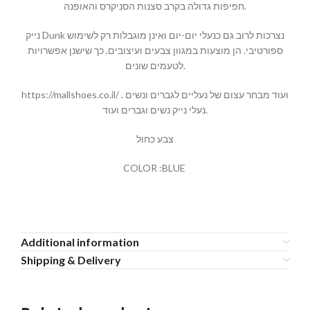
חפיפות גדולה בקרב סצנות הסניקרס והאופנה.
נייק Dunk נצרכות לרוב גם כנעלי יום-יום ואינן מוגבלות רק לשימוש
ספורטיבי. הן מוצעות במגוון צבעים ועיצובים, כך שישנן אפשרויות
לטעמים שונים.
https://mallshoes.co.il/ ועוד מבחר עצום של נעליים לגברים ונשים .
נעלי נייק נשים וגברים ועוד.
צבע כחול
COLOR :BLUE
Additional information
Shipping & Delivery