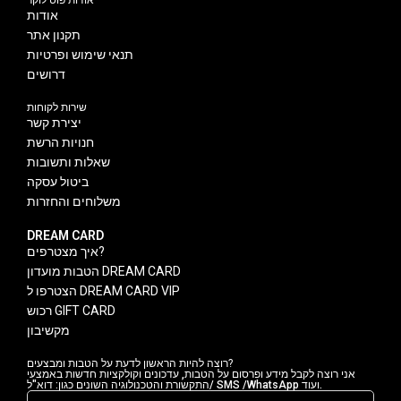
אודות פוט לוקר
אודות
תקנון אתר
תנאי שימוש ופרטיות
דרושים
שירות לקוחות
יצירת קשר
חנויות הרשת
שאלות ותשובות
ביטול עסקה
משלוחים והחזרות
DREAM CARD
איך מצטרפים?
הטבות מועדון DREAM CARD
הצטרפו ל DREAM CARD VIP
רכוש GIFT CARD
מקשיבון
רוצה להיות הראשון לדעת על הטבות ומבצעים?
אני רוצה לקבל מידע ופרסום על הטבות, עדכונים וקולקציות חדשות באמצעי
התקשורת והטכנולוגיה השונים כגון: דוא"ל/ SMS /WhatsApp ועוד.