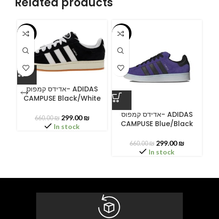
Related products
-55%
-55%
-5
אדידס קמפוס- ADIDAS
CAMPUSE Black/White
A
אדידס קמפוס- ADIDAS
299.00
₪
660.00
₪
CAMPUSE Blue/Black
C
In stock
299.00
₪
660.00
₪
In stock