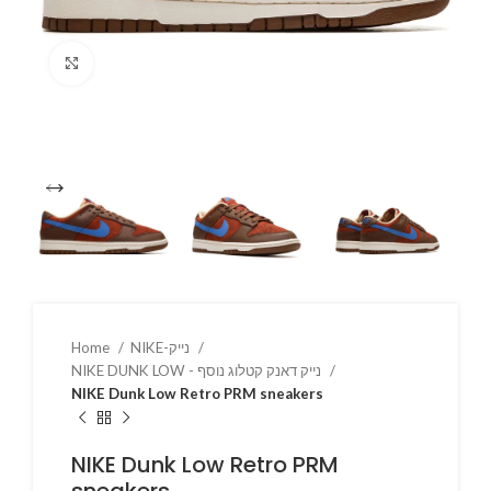
Click to enlarge
NIKE-נייק
Home
NIKE DUNK LOW - נייק דאנק קטלוג נוסף
NIKE Dunk Low Retro PRM sneakers
NIKE Dunk Low Retro PRM
sneakers