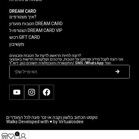
DREAM CARD
איך מצטרפים?
הטבות מועדון DREAM CARD
הצטרפו ל DREAM CARD VIP
רכוש GIFT CARD
מקשיבון
רוצה להיות הראשון לדעת על הטבות ומבצעים?
אני רוצה לקבל מידע ופרסום על הטבות, עדכונים וקולקציות חדשות באמצעי
התקשורת והטכנולוגיה השונים כגון: דוא"ל/ SMS /WhatsApp ועוד.
טקסט הכתוב בלשון נקבה או זכר פונה לכל המגדרים
Walks Developed with ♥ by Virtualcodee
0