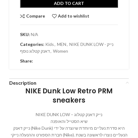
ADD TO CART
Compare
Add to wishlist
SKU:
N/A
NIKE DUNK LOW - נייק
,
MEN
,
Kids
Categories:
Women
,
דאנק קטלוג נוסף
Share:
Description
NIKE Dunk Low Retro PRM
sneakers
NIKE DUNK LOW – נייק דאנק קטלוג
שיא הסטייל והאופנה
נייק דאנק (Nike Dunk) היא סדרת נעליים מיוחדת שיוצרה על ידי
חברת הספורט וההנעלה נייקי (Nike). הנעליים נוצרו לראשונה בשנת