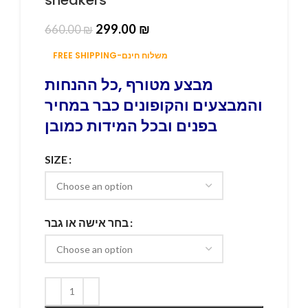
299.00
₪
660.00
₪
FREE SHIPPING-משלוח חינם
מבצע מטורף ,כל ההנחות
והמבצעים והקופונים כבר במחיר
בפנים ובכל המידות כמובן
SIZE
בחר אישה או גבר