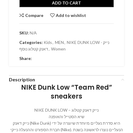
ADD TO CART
Compare
Add to wishlist
SKU:
N/A
NIKE DUNK LOW - נייק
,
MEN
,
Kids
Categories:
Women
,
דאנק קטלוג נוסף
Share:
Description
NIKE Dunk Low “Team Red”
sneakers
NIKE DUNK LOW – נייק דאנק קטלוג
שיא הסטייל והאופנה
נייק דאנק (Nike Dunk) היא סדרת נעליים מיוחדת שיוצרה על ידי
חברת הספורט וההנעלה נייקי (Nike). הנעליים נוצרו לראשונה בשנת