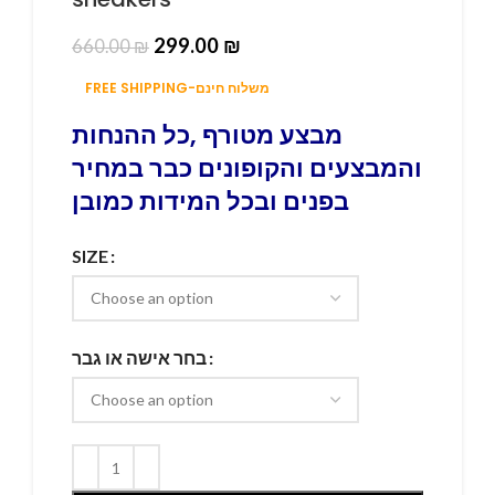
299.00
₪
660.00
₪
FREE SHIPPING-משלוח חינם
מבצע מטורף ,כל ההנחות
והמבצעים והקופונים כבר במחיר
בפנים ובכל המידות כמובן
SIZE
בחר אישה או גבר