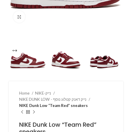
Click to enlarge
NIKE-נייק
Home
NIKE DUNK LOW - נייק דאנק קטלוג נוסף
NIKE Dunk Low “Team Red” sneakers
NIKE Dunk Low “Team Red”
sneakers