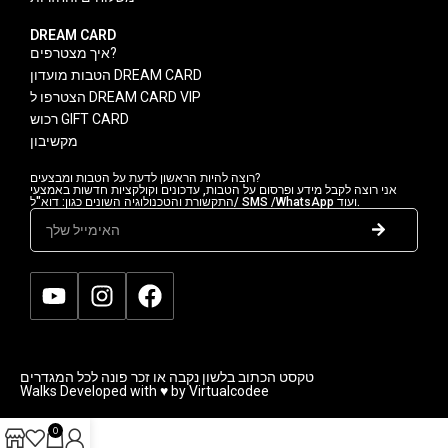
DREAM CARD
איך מצטרפים?
הטבות מועדון DREAM CARD
הצטרפו ל DREAM CARD VIP
רכוש GIFT CARD
מקשיבון
רוצה להיות הראשון לדעת על הטבות ומבצעים?
אני רוצה לקבל מידע ופרסום על הטבות, עדכונים וקולקציות חדשות באמצעי
התקשורת והטכנולוגיה השונים כגון: דוא"ל/ SMS /WhatsApp ועוד.
טקסט הכתוב בלשון נקבה או זכר פונה לכל המגדרים
Walks Developed with ♥ by Virtualcodee
0