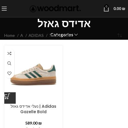
0
0.00
₪
אדידס גאזל
Categories
אדידס גאזל
ADIDAS
A
Home
נעלי אדידס גאזל | Adidas
Gazelle Bold
589.00
₪