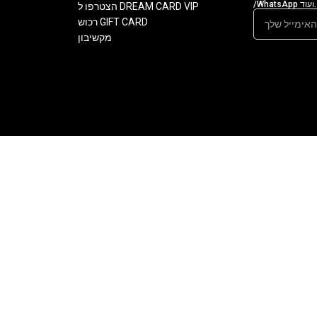
/WhatsApp ועוד.
הצטרפו ל DREAM CARD VIP
רכוש GIFT CARD
מקשיבון