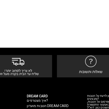
DREAM CARD
ן לדעת על הטבות
ומבצעים?
איך מצטרפים?
 ופרסום על הטבות
 באמצעי התקשורת
הטבות מועדון DREAM CARD
ה השונים כגון: דוא"ל