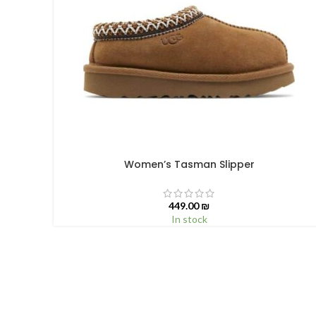
Women’s Tasman Slipper
SELECT OPTIONS
449.00
₪
In stock