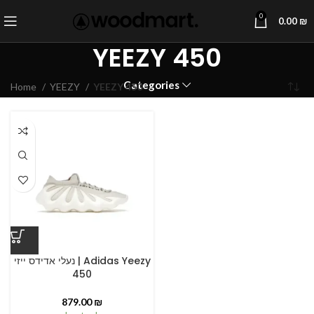
0
0.00
₪
YEEZY 450
Categories
Home
YEEZY
YEEZY 450
נעלי אדידס ייזי | Adidas Yeezy
450
879.00
₪