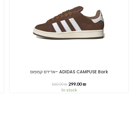
אדידס קמפוס- ADIDAS CAMPUSE Bark
SELECT OPTIONS
299.00
₪
660.00
₪
In stock