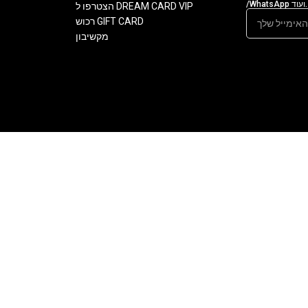
/WhatsApp ועוד.
הצטרפו ל DREAM CARD VIP
רכוש GIFT CARD
מקשיבון