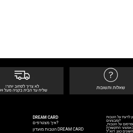
DREAM CARD
ן לדעת על הטבות
ומבצעים?
איך מצטרפים?
 ופרסום על הטבות
 באמצעי התקשורת
הטבות מועדון DREAM CARD
ה השונים כגון: דוא"ל